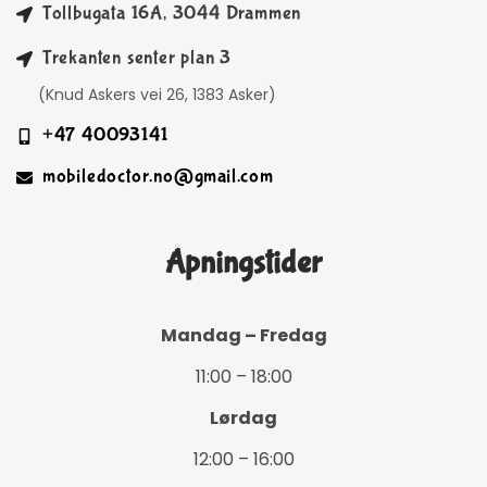
Tollbugata 16A, 3044 Drammen
Trekanten senter plan 3
(Knud Askers vei 26, 1383 Asker)
+47 40093141
mobiledoctor.no@gmail.com
Åpningstider
Mandag – Fredag
11:00 – 18:00
Lørdag
12:00 – 16:00