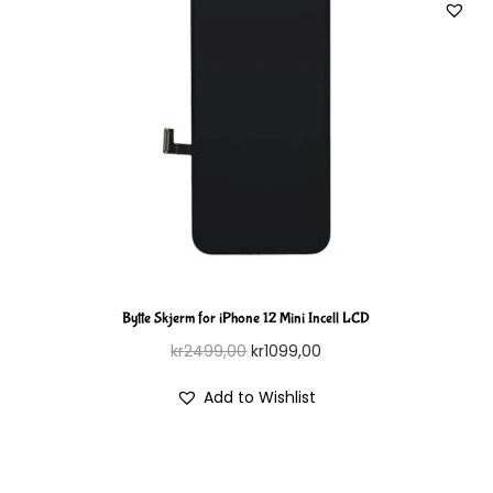
Bytte Skjerm for iPhone 12 Mini Incell LCD
kr
2499,00
kr
1099,00
Add to Wishlist