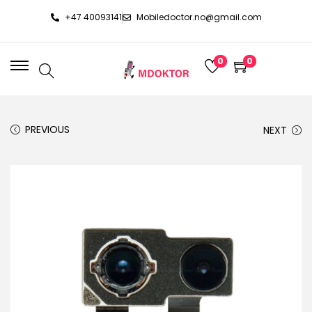
+47 40093141
Mobiledoctor.no@gmail.com
0
0
PREVIOUS
NEXT