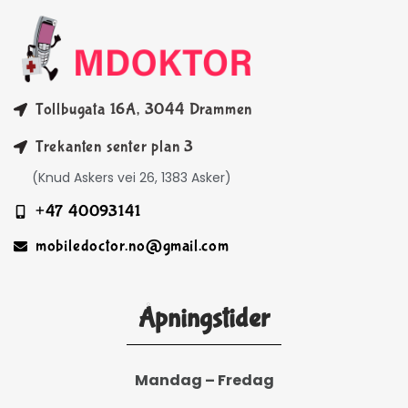
Tollbugata 16A, 3044 Drammen
Trekanten senter plan 3
(Knud Askers vei 26, 1383 Asker)
+47 40093141
mobiledoctor.no@gmail.com
Åpningstider
Mandag – Fredag