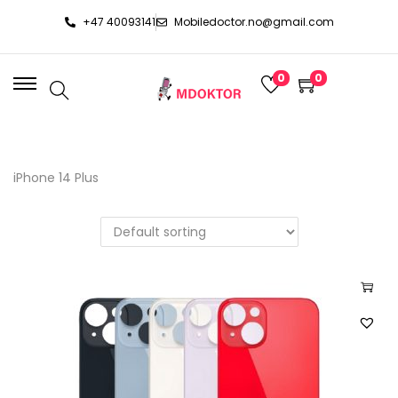
+47 40093141
Mobiledoctor.no@gmail.com
0
0
iPhone 14 Plus