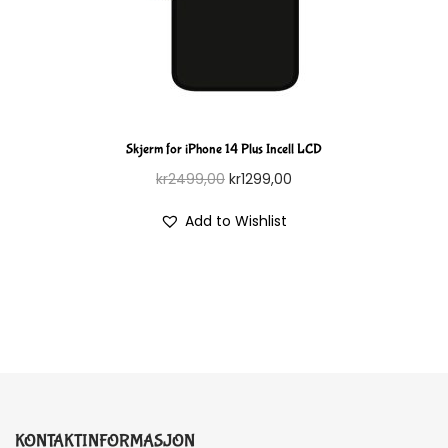
Skjerm for iPhone 14 Plus Incell LCD
kr
2499,00
kr
1299,00
Add to Wishlist
KONTAKTINFORMASJON