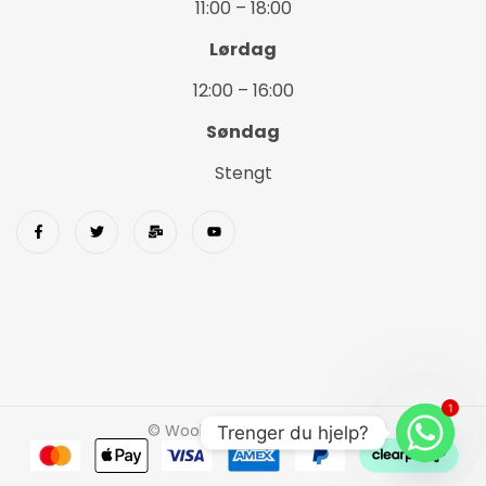
11:00 – 18:00
Lørdag
12:00 – 16:00
Søndag
Stengt
1
© Wookids 2023 Woostify
Trenger du hjelp?