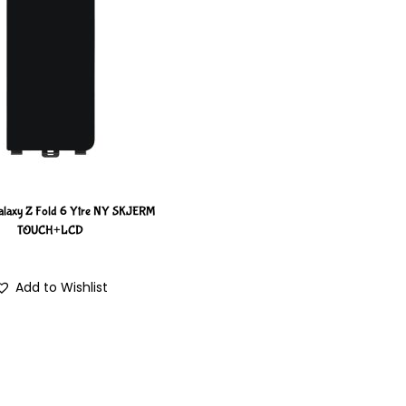
alaxy Z Fold 6 Ytre NY SKJERM
TOUCH+LCD
Add to Wishlist