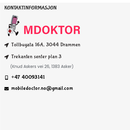
KONTAKTINFORMASJON
Tollbugata 16A, 3044 Drammen
Trekanten senter plan 3
(Knud Askers vei 26, 1383 Asker)
+47 40093141
mobiledoctor.no@gmail.com