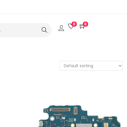
0
0
Search