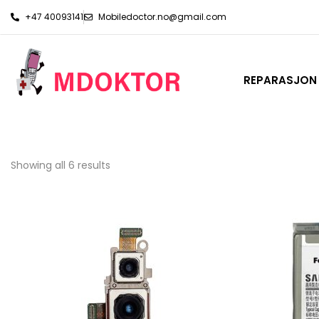
+47 40093141
Mobiledoctor.no@gmail.com
REPARASJON
Showing all 6 results