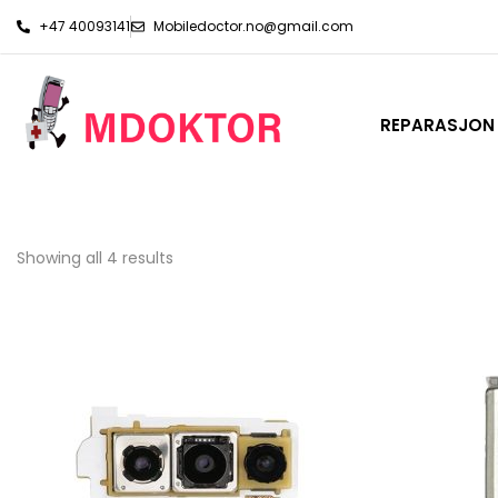
+47 40093141
Mobiledoctor.no@gmail.com
REPARASJON
Showing all 4 results