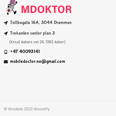
Tollbugata 16A, 3044 Drammen
Trekanten senter plan 3
(Knud Askers vei 26, 1383 Asker)
+47 40093141
mobiledoctor.no@gmail.com
© Wookids 2023 Woostify