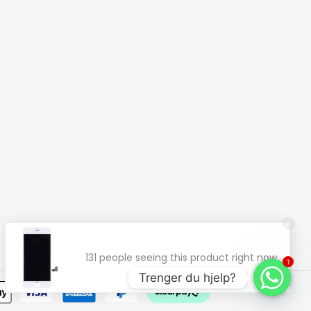
1
Trenger du hjelp?