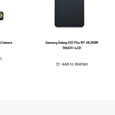
nt kamera
Samsung Galaxy S10 Plus NY SKJERM
TOUCH+LCD
st
Add to Wishlist