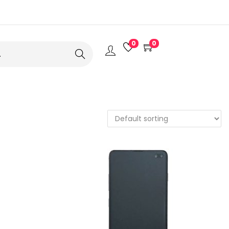
0
0
Search