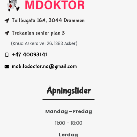
Tollbugata 16A, 3044 Drammen
Trekanten senter plan 3
(Knud Askers vei 26, 1383 Asker)
+47 40093141
mobiledoctor.no@gmail.com
Åpningstider
Mandag – Fredag
11:00 – 18:00
Lørdag