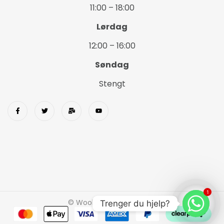
11:00 – 18:00
Lørdag
12:00 – 16:00
Søndag
Stengt
1
© Wookids 2023 Woostify
Trenger du hjelp?