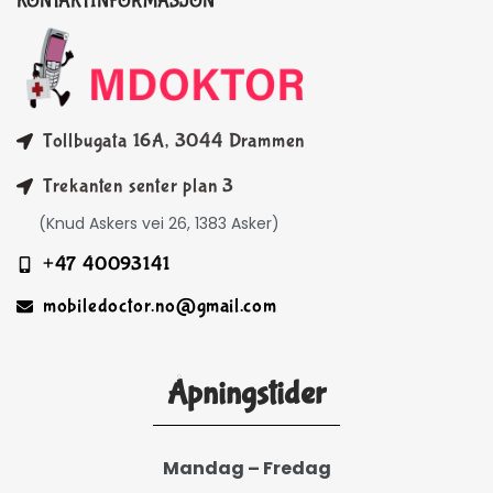
KONTAKTINFORMASJON
Tollbugata 16A, 3044 Drammen
Trekanten senter plan 3
(Knud Askers vei 26, 1383 Asker)
+47 40093141
mobiledoctor.no@gmail.com
Åpningstider
Mandag – Fredag