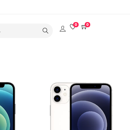
0
0
Search