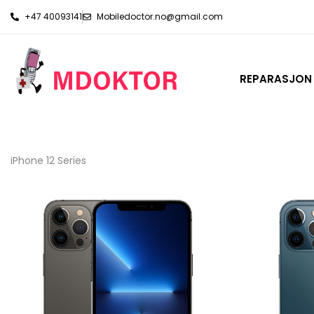
+47 40093141
Mobiledoctor.no@gmail.com
REPARASJON
iPhone 12 Series