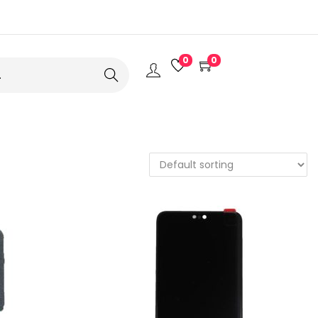
0
0
Search