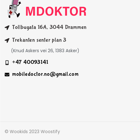
Tollbugata 16A, 3044 Drammen
Trekanten senter plan 3
(Knud Askers vei 26, 1383 Asker)
+47 40093141
mobiledoctor.no@gmail.com
© Wookids 2023 Woostify