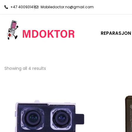
+47 40093141
Mobiledoctor.no@gmail.com
REPARASJON
Showing all 4 results