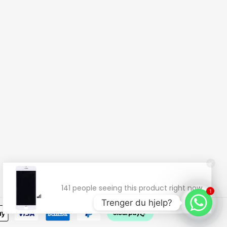
141 people seeing this product right now.
1
Trenger du hjelp?