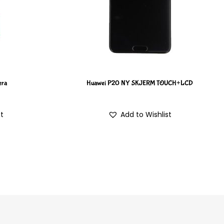
era
Huawei P20 NY SKJERM TOUCH+LCD
st
Add to Wishlist