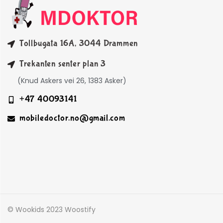
Tollbugata 16A, 3044 Drammen
Trekanten senter plan 3
(Knud Askers vei 26, 1383 Asker)
+47 40093141
mobiledoctor.no@gmail.com
© Wookids 2023 Woostify