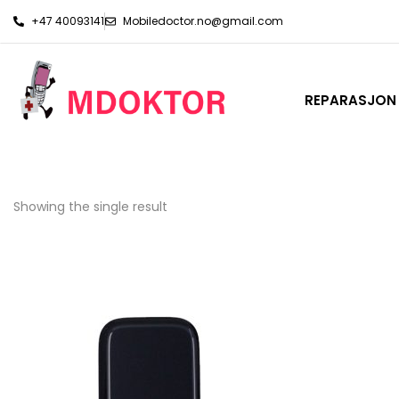
+47 40093141
Mobiledoctor.no@gmail.com
REPARASJON
Showing the single result