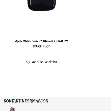
Apple Watch Series 7 41mm NY SKJERM
TOUCH+LCD
Add to Wishlist
KONTAKTINFORMASJON