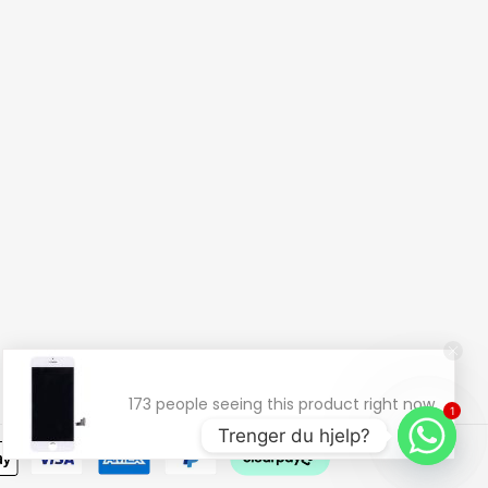
173 people seeing this product right now.
1
Trenger du hjelp?