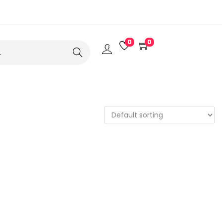
0
0
Search