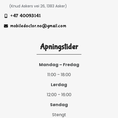
(Knud Askers vei 26, 1383 Asker)
+47 40093141
mobiledoctor.no@gmail.com
Åpningstider
Mandag – Fredag
11:00 – 18:00
Lørdag
12:00 – 16:00
Søndag
Stengt