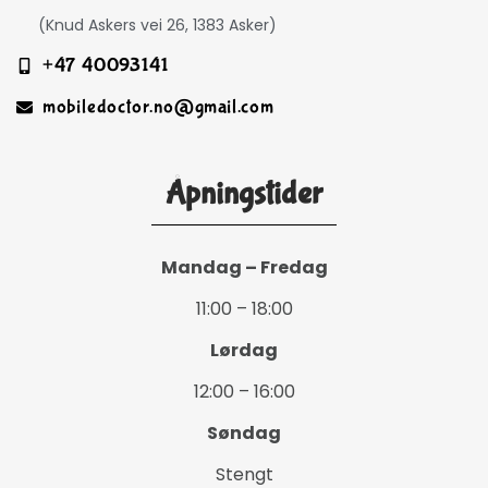
(Knud Askers vei 26, 1383 Asker)
+47 40093141
mobiledoctor.no@gmail.com
Åpningstider
Mandag – Fredag
11:00 – 18:00
Lørdag
12:00 – 16:00
Søndag
Stengt