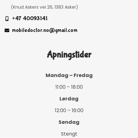
(Knud Askers vei 26, 1383 Asker)
+47 40093141
mobiledoctor.no@gmail.com
Åpningstider
Mandag – Fredag
11:00 – 18:00
Lørdag
12:00 – 16:00
Søndag
Stengt