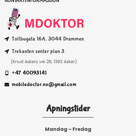
KONTAKTINFORMASJON
Tollbugata 16A, 3044 Drammen
Trekanten senter plan 3
(Knud Askers vei 26, 1383 Asker)
+47 40093141
mobiledoctor.no@gmail.com
Åpningstider
Mandag – Fredag