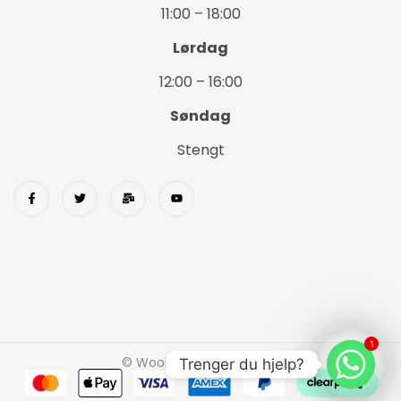
11:00 – 18:00
Lørdag
12:00 – 16:00
Søndag
Stengt
1
© Wookids 2023 Woostify
Trenger du hjelp?