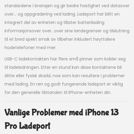
standardene i bransjen og gir bedre hastighet ved dataover
over… og oppgradering ved lading. Ladeport har blitt en
integrert del av enheten og tillater batterilading
informasjonsover over…over sine landegrenser og tilslutning
til et bred spekt smak av tilbehør inkludert høyttalere
hodetelefoner med mer.
USB-C ladekontakten har flere små pinner som kobler seg
til ladeledningen. Etter en stund kan disse kontaktene bli
slitte eller fysisk skadd, noe som kan resultere i problemer
med lading. En ren og godt fungerende ladeport er viktig
for den generelle tilstanden til iPhone-enheten din.
Vanlige Problemer med iPhone 13
Pro Ladeport