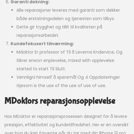
Garanti dekning:
Alle reparasjoner leveres med garanti som dekker
både erstatningsdelen og tjenesten som tilbys.
Dette gir trygghet og tillit til kvaliteten på
reparasjonsarbeidet.
Kundefokusert tilnærming:
Mdoktor Er professor of Til å Leverna Kndervice, Og
Sikrer eneon enplevelse, mixed with opplevelse
started to start Til Slutt.
Vennligni himself å spørsmål Og Ji Oppdateringer
Gjesom is the use of the use of use of use.
MDoktors reparasjonsopplevelse
Hos MDoktor er reparasjonsprosessen designet for å levere
presisjon, effektivitet og kundetilfredshet. Her er en oversikt
over hva du kan forvente når du tar med din iPhone 13 pro