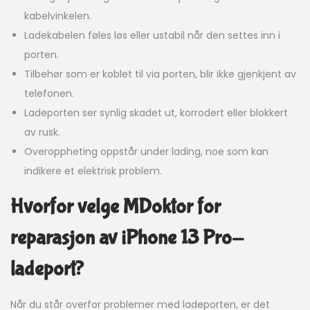
kabelvinkelen.
Ladekabelen føles løs eller ustabil når den settes inn i
porten.
Tilbehør som er koblet til via porten, blir ikke gjenkjent av
telefonen.
Ladeporten ser synlig skadet ut, korrodert eller blokkert
av rusk.
Overoppheting oppstår under lading, noe som kan
indikere et elektrisk problem.
Hvorfor velge MDoktor for
reparasjon av iPhone 13 Pro-
ladeport?
Når du står overfor problemer med ladeporten, er det