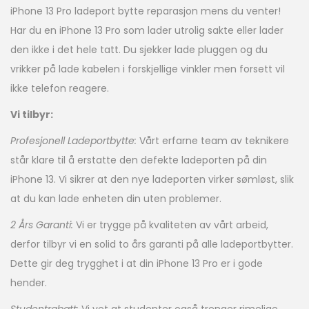
iPhone 13 Pro ladeport bytte reparasjon mens du venter!
Har du en iPhone 13 Pro som lader utrolig sakte eller lader
den ikke i det hele tatt. Du sjekker lade pluggen og du
vrikker på lade kabelen i forskjellige vinkler men forsett vil
ikke telefon reagere.
Vi tilbyr:
Profesjonell Ladeportbytte:
Vårt erfarne team av teknikere
står klare til å erstatte den defekte ladeporten på din
iPhone 13. Vi sikrer at den nye ladeporten virker sømløst, slik
at du kan lade enheten din uten problemer.
2 Års Garanti:
Vi er trygge på kvaliteten av vårt arbeid,
derfor tilbyr vi en solid to års garanti på alle ladeportbytter.
Dette gir deg trygghet i at din iPhone 13 Pro er i gode
hender.