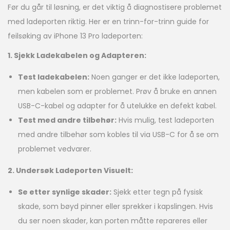
Før du går til løsning, er det viktig å diagnostisere problemet
med ladeporten riktig. Her er en trinn-for-trinn guide for
feilsøking av iPhone 13 Pro ladeporten:
1. Sjekk Ladekabelen og Adapteren:
Test ladekabelen:
Noen ganger er det ikke ladeporten,
men kabelen som er problemet. Prøv å bruke en annen
USB-C-kabel og adapter for å utelukke en defekt kabel.
Test med andre tilbehør:
Hvis mulig, test ladeporten
med andre tilbehør som kobles til via USB-C for å se om
problemet vedvarer.
2. Undersøk Ladeporten Visuelt:
Se etter synlige skader:
Sjekk etter tegn på fysisk
skade, som bøyd pinner eller sprekker i kapslingen. Hvis
du ser noen skader, kan porten måtte repareres eller