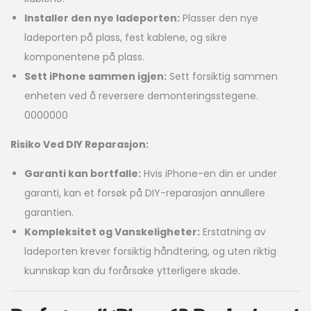
Installer den nye ladeporten:
Plasser den nye
ladeporten på plass, fest kablene, og sikre
komponentene på plass.
Sett iPhone sammen igjen:
Sett forsiktig sammen
enheten ved å reversere demonteringsstegene.
0000000
Risiko Ved DIY Reparasjon:
Garanti kan bortfalle:
Hvis iPhone-en din er under
garanti, kan et forsøk på DIY-reparasjon annullere
garantien.
Kompleksitet og Vanskeligheter:
Erstatning av
ladeporten krever forsiktig håndtering, og uten riktig
kunnskap kan du forårsake ytterligere skade.