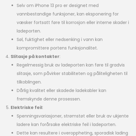
Selv om iPhone 13 pro er designet med
vannbestandige funksjoner, kan eksponering for
væsker fortsatt føre til korrosjon eller interne skader i
ladeporten.
Søl, fuktighet eller nedsenking i vann kan
kompromittere portens funksjonalitet.
Slitasje på kontakter
:
Regelmessig bruk av ladeporten kan føre til gradvis
slitasje, som påvirker stabiliteten og påliteligheten til
tilkoblingen.
Dårlig kvalitet eller skadede ladekabler kan
fremskynde denne prosessen.
Elektriske feil
:
Spenningsvariasjoner, strømstøt eller bruk av ukjente
ladere kan forårsake elektriske feil i ladeporten.
Dette kan resultere i overoppheting, sporadisk lading