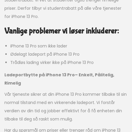
Studentrabatt:
Vi vet at studenter også trenger rimelige
priser. Derfor tilbyr vi studentrabatt på alle våre tjenester
for iPhone 13 Pro.
Vanlige problemer vi løser inkluderer:
iPhone 13 Pro som ikke lader
Ødelagt ladeport på iPhone 13 Pro
Trådløs lading virker ikke på iPhone 13 Pro
Ladeportbytte på iPhone 13 Pro– Enkelt, Pålitelig,
Rimelig
Vår tjeneste sikrer at din iPhone 13 Pro kommer tilbake til sin
normal tilstand med en virkerende ladeport. Vi forstår
verdien av din tid og jobber effektivt for å få enheten din
tilbake til deg så raskt som mulig.
Har du spørsmål om priser eller trenger råd om iPhone 13