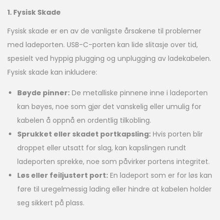
1. Fysisk Skade
Fysisk skade er en av de vanligste årsakene til problemer
med ladeporten. USB-C-porten kan lide slitasje over tid,
spesielt ved hyppig plugging og unplugging av ladekabelen.
Fysisk skade kan inkludere:
Bøyde pinner:
De metalliske pinnene inne i ladeporten
kan bøyes, noe som gjør det vanskelig eller umulig for
kabelen å oppnå en ordentlig tilkobling.
Sprukket eller skadet portkapsling:
Hvis porten blir
droppet eller utsatt for slag, kan kapslingen rundt
ladeporten sprekke, noe som påvirker portens integritet.
Løs eller feiljustert port:
En ladeport som er for løs kan
føre til uregelmessig lading eller hindre at kabelen holder
seg sikkert på plass.