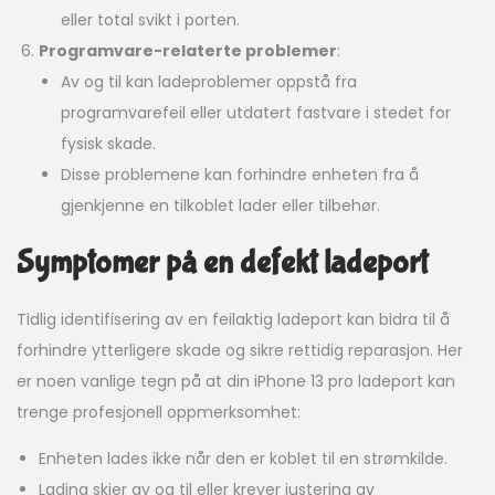
eller total svikt i porten.
Programvare-relaterte problemer
:
Av og til kan ladeproblemer oppstå fra
programvarefeil eller utdatert fastvare i stedet for
fysisk skade.
Disse problemene kan forhindre enheten fra å
gjenkjenne en tilkoblet lader eller tilbehør.
Symptomer på en defekt ladeport
Tidlig identifisering av en feilaktig ladeport kan bidra til å
forhindre ytterligere skade og sikre rettidig reparasjon. Her
er noen vanlige tegn på at din iPhone 13 pro ladeport kan
trenge profesjonell oppmerksomhet:
Enheten lades ikke når den er koblet til en strømkilde.
Lading skjer av og til eller krever justering av