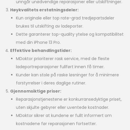
unngår unødvendige reparasjoner eller utskiftninger.
Høykvalitets erstatningsdeler:
Kun originale eller top rate-grad tredjepartsdeler
brukes til utskifting av ladeporter.
Dette garanterer top-quality ytelse og kompatibilitet
med din iPhone 13 Pro.
Effektive behandlingstider:
MDoktor prioriterer rask service, med de fleste
ladeportreparasjoner fullført innen få timer.
Kunder kan stole på raske løsninger for å minimere
forstyrrelser i deres daglige rutiner.
Gjennomsiktige priser:
Reparasjonstjenestene er konkurransedyktige priset,
uten skjulte gebyrer eller uventede kostnader.
MDoktor sikrer at kundene er fullt informert om
kostnadene før reparasjonen fortsetter.