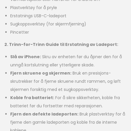
Plastverktøy for å pryle
Erstatnings USB-C-ladeport
Sugkoppsverktøy (for skjermfjerning)
Pincetter
2. Trinn-for-Trinn Guide til Erstatning av Ladeport:
Slå av iPhone:
Skru av enheten før du åpner den for å
unngå kortslutning eller ytterligere skade.
Fjern skruene og skjermen:
Bruk en presisjons-
skrutrekker for å fjerne skruene rundt rammen, og løft
skjermen forsiktig med et sugkoppsverktøy.
Koble fra batteriet:
For å sikre sikkerheten, koble fra
batteriet før du fortsetter med reparasjonen.
Fjern den defekte ladeporten:
Bruk plastverktøy for å
fjerne den gamle ladeporten og koble fra de interne
kablene.