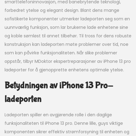
smarttelefoninnovasjon, med banebrytende teknologi,
forbedret ytelse og elegant design. Blant dens mange
sofistikerte komponenter utmerker ladeporten seg som en
uunnværlig funksjon, som lar brukerne lade enhetene sine
og koble sømløst til annet tilbehør. Til tross for dens robuste
konstruksjon kan ladeporten møte problemer over tid, noe
som kan påvirke funksjonaliteten. Når slike problemer
oppstår, tilbyr MDoktor ekspertreparasjoner av iPhone 13 pro
ladeporter for å gjenopprette enhetens optimale ytelse.
Betydningen av iPhone 13 Pro-
ladeporten
Ladeporten spiller en avgjørende rolle i den daglige
funksjonaliteten til iPhone 13 pro. Denne lille, guys viktige
komponenten sikrer effektiv strømforsyning til enheten og