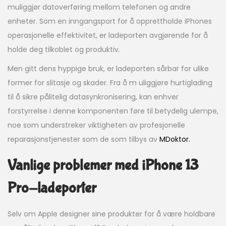
muliggjør datoverføring mellom telefonen og andre
enheter. Som en inngangsport for å opprettholde iPhones
operasjonelle effektivitet, er ladeporten avgjørende for å
holde deg tilkoblet og produktiv.
Men gitt dens hyppige bruk, er ladeporten sårbar for ulike
former for slitasje og skader. Fra å m uliggjøre hurtiglading
til å sikre pålitelig datasynkronisering, kan enhver
forstyrrelse i denne komponenten føre til betydelig ulempe,
noe som understreker viktigheten av profesjonelle
reparasjonstjenester som de som tilbys av
MDoktor.
Vanlige problemer med iPhone 13
Pro-ladeporter
Selv om Apple designer sine produkter for å være holdbare