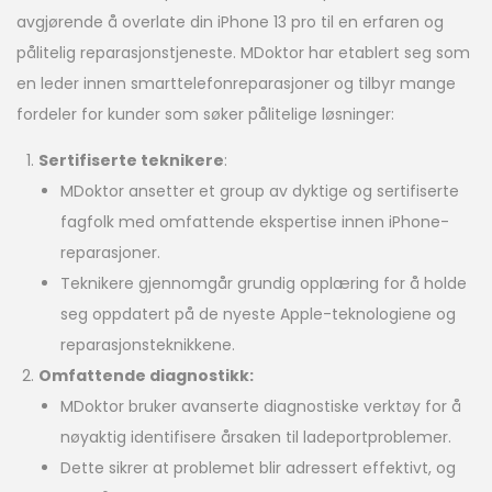
avgjørende å overlate din iPhone 13 pro til en erfaren og
pålitelig reparasjonstjeneste. MDoktor har etablert seg som
en leder innen smarttelefonreparasjoner og tilbyr mange
fordeler for kunder som søker pålitelige løsninger:
Sertifiserte teknikere
:
MDoktor ansetter et group av dyktige og sertifiserte
fagfolk med omfattende ekspertise innen iPhone-
reparasjoner.
Teknikere gjennomgår grundig opplæring for å holde
seg oppdatert på de nyeste Apple-teknologiene og
reparasjonsteknikkene.
Omfattende diagnostikk:
MDoktor bruker avanserte diagnostiske verktøy for å
nøyaktig identifisere årsaken til ladeportproblemer.
Dette sikrer at problemet blir adressert effektivt, og