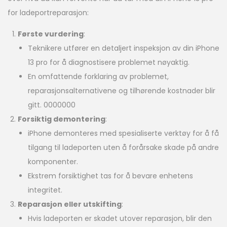
for ladeportreparasjon:
Første vurdering
:
Teknikere utfører en detaljert inspeksjon av din iPhone
13 pro for å diagnostisere problemet nøyaktig.
En omfattende forklaring av problemet,
reparasjonsalternativene og tilhørende kostnader blir
gitt. 0000000
Forsiktig demontering
:
iPhone demonteres med spesialiserte verktøy for å få
tilgang til ladeporten uten å forårsake skade på andre
komponenter.
Ekstrem forsiktighet tas for å bevare enhetens
integritet.
Reparasjon eller utskifting
:
Hvis ladeporten er skadet utover reparasjon, blir den