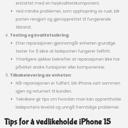
erstattet med en høykvalitetskomponent.
Ved mindre problemer, som opphopning av rusk, blir
porten rengjort og gjenopprettet til fungerende
tilstand.
Testing og kvalitetssikring
:
Etter reparasjonen gjennomgår enheten grundige
tester for å sikre at ladeporten fungerer feilfritt.
Ytterligere sjekker bekrefter at reparasjonen ikke har
påvirket andre funksjoner eller komponenter.
Tilbakelevering av enheten
:
Når reparasjonen er fullført, blir iPhone satt sammen
igjen og returnert til kunden.
Teknikere gir tips om hvordan man kan opprettholde
ladeportens levetid og unngå fremtidige problemer.
Tips for å vedlikeholde iPhone 15