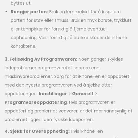
byttes ut.
Rengjør porten:
Bruk en lommelykt for å inspisere
porten for støv eller smuss. Bruk en myk børste, trykkluft
eller tannpirker for forsiktig å fjerne eventuell
opphopning. Vær forsiktig så du ikke skader de interne
kontaktene.
3. Feilsøking Av Programvaren:
Noen ganger skyldes
ladeproblemer programvarefeil snarere enn
maskinvareproblemer. Sørg for at iPhone-en er oppdatert
med den nyeste programvaren ved å sjekke etter
oppdateringer i
Innstillinger
>
Generelt
>
Programvareoppdatering
. Hvis programvaren er
oppdatert og problemet vedvarer, er det mer sannsynlig at
problemet ligger i den fysiske ladeporten.
4. Sjekk for Overoppheting:
Hvis iPhone-en