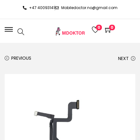
+47 40093141
Mobiledoctor.no@gmail.com
0
0
PREVIOUS
NEXT