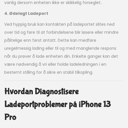
vanlig dersom enheten ikke er skikkelig forseglet..
4. Ødelagt Ladeport
Ved hyppig bruk kan kontakten på ladeportet slites ned
over tid og føre til at forbindelsene blir løsere eller mindre
pålitelige enn først antatt. Dette kan medføre
uregelmessig lading eller til og med manglende respons
når du prøver å lade enheten din. Enkelte ganger kan det
være nødvendig å vri eller holde ladeledningen i en
bestemt stilling for å sikre en stabil tilkopling.
Hvordan Diagnostisere
Ladeportproblemer på iPhone 13
Pro