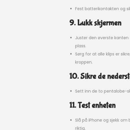
Fest batterikontakten og s
9. Lukk skjermen
Juster den øverste kanten
plass.
Sørg for at alle klips er s
kroppen.
10. Sikre de neders
Sett inn de to pentalobe-s
11. Test enheten
Slå på iPhone og sjekk om 
riktig.