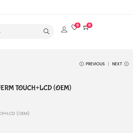
0
0
Search
PREVIOUS
NEXT
SKJERM TOUCH+LCD (OEM)
UCH+LCD (OEM)