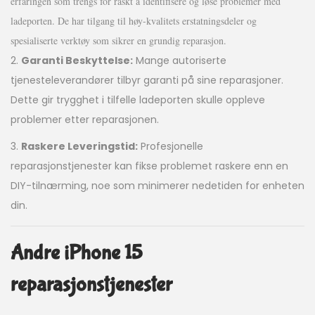
erfaringen som trengs for raskt å identifisere og løse problemer med
ladeporten. De har tilgang til høy-kvalitets erstatningsdeler og
spesialiserte verktøy som sikrer en grundig reparasjon.
2.
Garanti Beskyttelse:
Mange autoriserte
tjenesteleverandører tilbyr garanti på sine reparasjoner.
Dette gir trygghet i tilfelle ladeporten skulle oppleve
problemer etter reparasjonen.
3.
Raskere Leveringstid:
Profesjonelle
reparasjonstjenester kan fikse problemet raskere enn en
DIY-tilnærming, noe som minimerer nedetiden for enheten
din.
Andre iPhone 15
reparasjonstjenester