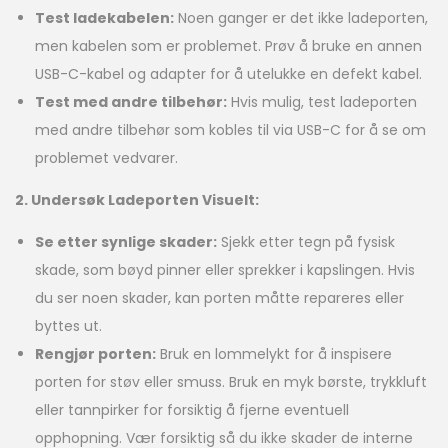
Test ladekabelen:
Noen ganger er det ikke ladeporten,
men kabelen som er problemet. Prøv å bruke en annen
USB-C-kabel og adapter for å utelukke en defekt kabel.
Test med andre tilbehør:
Hvis mulig, test ladeporten
med andre tilbehør som kobles til via USB-C for å se om
problemet vedvarer.
2. Undersøk Ladeporten Visuelt:
Se etter synlige skader:
Sjekk etter tegn på fysisk
skade, som bøyd pinner eller sprekker i kapslingen. Hvis
du ser noen skader, kan porten måtte repareres eller
byttes ut.
Rengjør porten:
Bruk en lommelykt for å inspisere
porten for støv eller smuss. Bruk en myk børste, trykkluft
eller tannpirker for forsiktig å fjerne eventuell
opphopning. Vær forsiktig så du ikke skader de interne