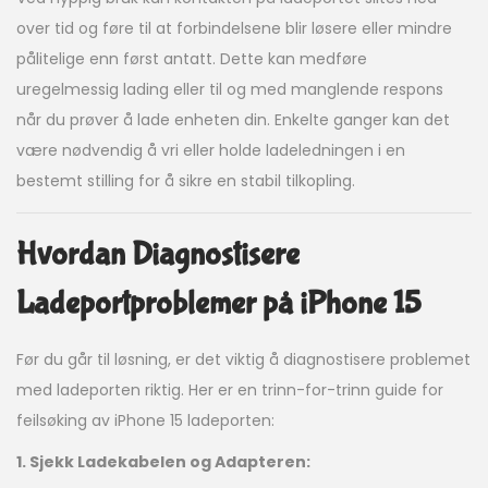
over tid og føre til at forbindelsene blir løsere eller mindre
pålitelige enn først antatt. Dette kan medføre
uregelmessig lading eller til og med manglende respons
når du prøver å lade enheten din. Enkelte ganger kan det
være nødvendig å vri eller holde ladeledningen i en
bestemt stilling for å sikre en stabil tilkopling.
Hvordan Diagnostisere
Ladeportproblemer på iPhone 15
Før du går til løsning, er det viktig å diagnostisere problemet
med ladeporten riktig. Her er en trinn-for-trinn guide for
feilsøking av iPhone 15 ladeporten:
1. Sjekk Ladekabelen og Adapteren: