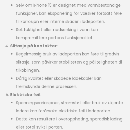
Selv om iPhone 15 er designet med vannbestandige
funksjoner, kan eksponering for væsker fortsatt føre
til korrosjon eller interne skader i ladeporten.
Søl, fuktighet eller nedsenking i vann kan
kompromittere portens funksjonalitet.
Slitasje på kontakter
:
Regelmessig bruk av ladeporten kan føre til gradvis
slitasje, som påvirker stabiliteten og påliteligheten til
tilkoblingen.
Dårlig kvalitet eller skadede ladekabler kan
fremskynde denne prosessen.
Elektriske feil
:
Spenningsvariasjoner, strømstøt eller bruk av ukjente
ladere kan forårsake elektriske feil i ladeporten.
Dette kan resultere i overoppheting, sporadisk lading
eller total svikt i porten.