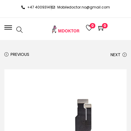
+47 40093141
Mobiledoctor.no@gmail.com
0
0
PREVIOUS
NEXT