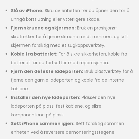
Slå av iPhone:
Skru av enheten før du åpner den for å
unngå kortslutning eller ytterligere skade.
Fjern skruene og skjermen:
Bruk en presisjons-
skrutrekker for å fjerne skruene rundt rammen, og løft
skjermen forsiktig med et sugkoppsverktøy.
Koble fra batteriet:
For å sikre sikkerheten, koble fra
batteriet før du fortsetter med reparasjonen.
Fjern den defekte ladeporten:
Bruk plastverktøy for å
fjerne den gamle ladeporten og koble fra de interne
kablene.
Installer den nye ladeporten:
Plasser den nye
ladeporten på plass, fest kablene, og sikre
komponentene på plass.
Sett iPhone sammen igjen:
Sett forsiktig sammen
enheten ved å reversere demonteringsstegene.