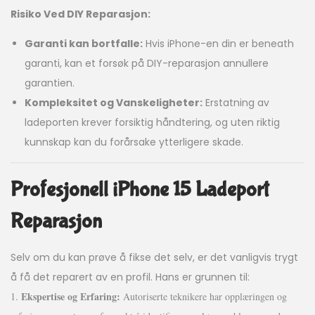
Risiko Ved DIY Reparasjon:
Garanti kan bortfalle:
Hvis iPhone-en din er beneath
garanti, kan et forsøk på DIY-reparasjon annullere
garantien.
Kompleksitet og Vanskeligheter:
Erstatning av
ladeporten krever forsiktig håndtering, og uten riktig
kunnskap kan du forårsake ytterligere skade.
Profesjonell iPhone 15 Ladeport
Reparasjon
Selv om du kan prøve å fikse det selv, er det vanligvis trygt
å få det reparert av en profil. Hans er grunnen til:
Ekspertise og Erfaring:
1.
Autoriserte teknikere har opplæringen og