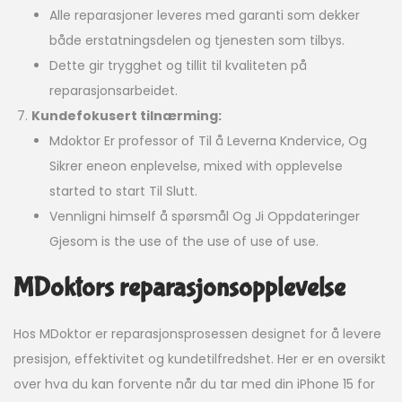
Alle reparasjoner leveres med garanti som dekker
både erstatningsdelen og tjenesten som tilbys.
Dette gir trygghet og tillit til kvaliteten på
reparasjonsarbeidet.
Kundefokusert tilnærming:
Mdoktor Er professor of Til å Leverna Kndervice, Og
Sikrer eneon enplevelse, mixed with opplevelse
started to start Til Slutt.
Vennligni himself å spørsmål Og Ji Oppdateringer
Gjesom is the use of the use of use of use.
MDoktors reparasjonsopplevelse
Hos MDoktor er reparasjonsprosessen designet for å levere
presisjon, effektivitet og kundetilfredshet. Her er en oversikt
over hva du kan forvente når du tar med din iPhone 15 for