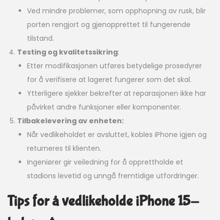
Ved mindre problemer, som opphopning av rusk, blir
porten rengjort og gjenopprettet til fungerende
tilstand.
Testing og kvalitetssikring
:
Etter modifikasjonen utføres betydelige prosedyrer
for å verifisere at lageret fungerer som det skal.
Ytterligere sjekker bekrefter at reparasjonen ikke har
påvirket andre funksjoner eller komponenter.
Tilbakelevering av enheten:
Når vedlikeholdet er avsluttet, kobles iPhone igjen og
returneres til klienten.
Ingeniører gir veiledning for å opprettholde et
stadions levetid og unngå fremtidige utfordringer.
Tips for å vedlikeholde iPhone 15-