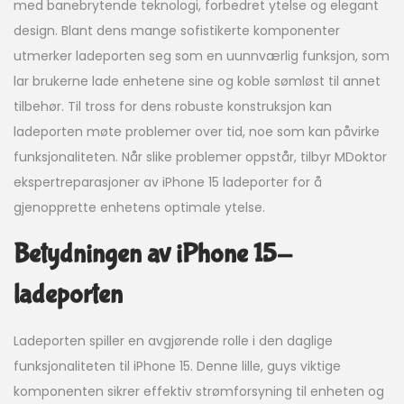
med banebrytende teknologi, forbedret ytelse og elegant
design. Blant dens mange sofistikerte komponenter
utmerker ladeporten seg som en uunnværlig funksjon, som
lar brukerne lade enhetene sine og koble sømløst til annet
tilbehør. Til tross for dens robuste konstruksjon kan
ladeporten møte problemer over tid, noe som kan påvirke
funksjonaliteten. Når slike problemer oppstår, tilbyr MDoktor
ekspertreparasjoner av iPhone 15 ladeporter for å
gjenopprette enhetens optimale ytelse.
Betydningen av iPhone 15-
ladeporten
Ladeporten spiller en avgjørende rolle i den daglige
funksjonaliteten til iPhone 15. Denne lille, guys viktige
komponenten sikrer effektiv strømforsyning til enheten og