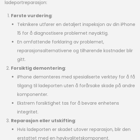
ladeportreparasjon:
Første vurdering
:
Teknikere utfører en detaljert inspeksjon av din iPhone
15 for å diagnostisere problemet nøyaktig.
En omfattende forklaring av problemet,
reparasjonsalternativene og tilhørende kostnader blir
gitt.
Forsiktig demontering
:
iPhone demonteres med spesialiserte verktøy for å få
tilgang til ladeporten uten å forårsake skade på andre
komponenter.
Ekstrem forsiktighet tas for å bevare enhetens
integritet.
Reparasjon eller utskifting
:
Hvis ladeporten er skadet utover reparasjon, blir den
erstattet med en høykvalitetskomponent.