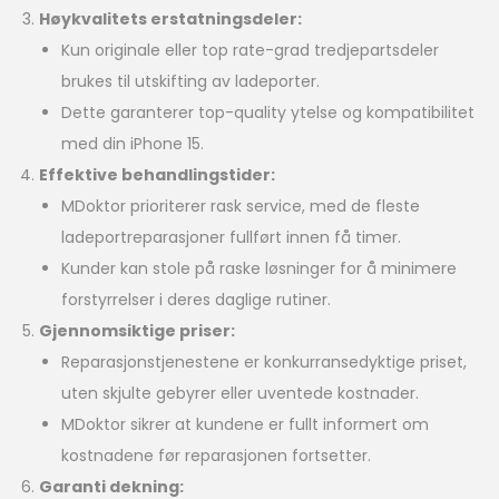
Høykvalitets erstatningsdeler:
Kun originale eller top rate-grad tredjepartsdeler
brukes til utskifting av ladeporter.
Dette garanterer top-quality ytelse og kompatibilitet
med din iPhone 15.
Effektive behandlingstider:
MDoktor prioriterer rask service, med de fleste
ladeportreparasjoner fullført innen få timer.
Kunder kan stole på raske løsninger for å minimere
forstyrrelser i deres daglige rutiner.
Gjennomsiktige priser:
Reparasjonstjenestene er konkurransedyktige priset,
uten skjulte gebyrer eller uventede kostnader.
MDoktor sikrer at kundene er fullt informert om
kostnadene før reparasjonen fortsetter.
Garanti dekning: