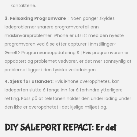
kontaktene.
3.
Feilsøking Programvare
: Noen ganger skyldes
ladeproblemer snarere programvarefeil enn
maskinvareproblemer. iPhone er utslitt med den nyeste
programvaren ved å se etter oppturer i Innstillinger>
Gerelt> Programvareoppdatering S | Hvis programvaren er
oppdatert og problemet vedvarer, er det mer sannsynlig at
problemet ligger i den fysiske veiledningen.
4. Sjekk for utlandet:
Hvis iPhone overopphetes, kan
ladeporten slutte å fange inn for å forhindre ytterligere
retting. Pass på at telefonen holder den under lading under
den ikke er overopphetet i det kjølige miljøet og.
DIY SALEPORT REPACT: Er det