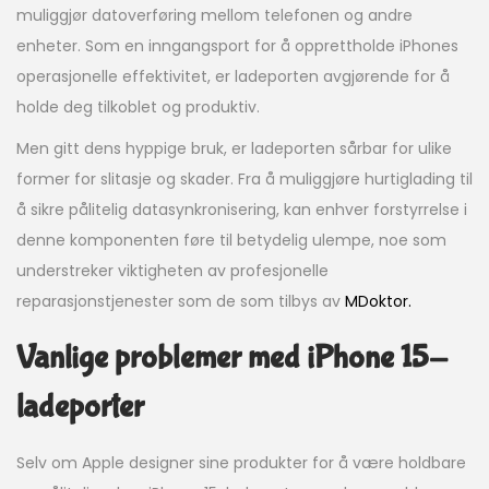
muliggjør datoverføring mellom telefonen og andre
enheter. Som en inngangsport for å opprettholde iPhones
operasjonelle effektivitet, er ladeporten avgjørende for å
holde deg tilkoblet og produktiv.
Men gitt dens hyppige bruk, er ladeporten sårbar for ulike
former for slitasje og skader. Fra å muliggjøre hurtiglading til
å sikre pålitelig datasynkronisering, kan enhver forstyrrelse i
denne komponenten føre til betydelig ulempe, noe som
understreker viktigheten av profesjonelle
reparasjonstjenester som de som tilbys av
MDoktor.
Vanlige problemer med iPhone 15-
ladeporter
Selv om Apple designer sine produkter for å være holdbare