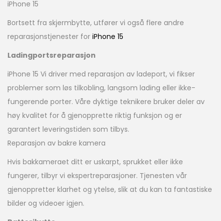
iPhone 15
Bortsett fra skjermbytte, utfører vi også flere andre
reparasjonstjenester for
iPhone 15
Ladingportsreparasjon
iPhone 15 Vi driver med reparasjon av ladeport, vi fikser
problemer som løs tilkobling, langsom lading eller ikke-
fungerende porter. Våre dyktige teknikere bruker deler av
høy kvalitet for å gjenopprette riktig funksjon og er
garantert leveringstiden som tilbys.
Reparasjon av bakre kamera
Hvis bakkameraet ditt er uskarpt, sprukket eller ikke
fungerer, tilbyr vi ekspertreparasjoner. Tjenesten vår
gjenoppretter klarhet og ytelse, slik at du kan ta fantastiske
bilder og videoer igjen.