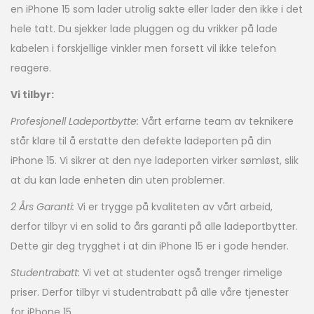
en iPhone 15 som lader utrolig sakte eller lader den ikke i det
hele tatt. Du sjekker lade pluggen og du vrikker på lade
kabelen i forskjellige vinkler men forsett vil ikke telefon
reagere.
Vi tilbyr:
Profesjonell Ladeportbytte:
Vårt erfarne team av teknikere
står klare til å erstatte den defekte ladeporten på din
iPhone 15. Vi sikrer at den nye ladeporten virker sømløst, slik
at du kan lade enheten din uten problemer.
2 Års Garanti:
Vi er trygge på kvaliteten av vårt arbeid,
derfor tilbyr vi en solid to års garanti på alle ladeportbytter.
Dette gir deg trygghet i at din iPhone 15 er i gode hender.
Studentrabatt:
Vi vet at studenter også trenger rimelige
priser. Derfor tilbyr vi studentrabatt på alle våre tjenester
for iPhone 15.