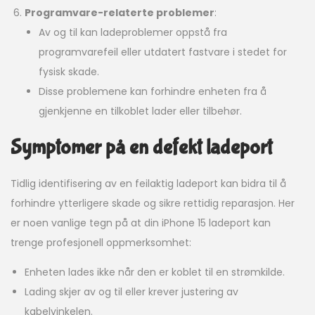
Programvare-relaterte problemer
:
Av og til kan ladeproblemer oppstå fra
programvarefeil eller utdatert fastvare i stedet for
fysisk skade.
Disse problemene kan forhindre enheten fra å
gjenkjenne en tilkoblet lader eller tilbehør.
Symptomer på en defekt ladeport
Tidlig identifisering av en feilaktig ladeport kan bidra til å
forhindre ytterligere skade og sikre rettidig reparasjon. Her
er noen vanlige tegn på at din iPhone 15 ladeport kan
trenge profesjonell oppmerksomhet:
Enheten lades ikke når den er koblet til en strømkilde.
Lading skjer av og til eller krever justering av
kabelvinkelen.