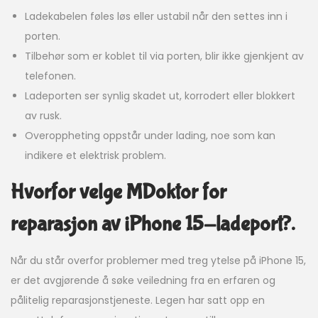
Ladekabelen føles løs eller ustabil når den settes inn i
porten.
Tilbehør som er koblet til via porten, blir ikke gjenkjent av
telefonen.
Ladeporten ser synlig skadet ut, korrodert eller blokkert
av rusk.
Overoppheting oppstår under lading, noe som kan
indikere et elektrisk problem.
Hvorfor velge MDoktor for
reparasjon av iPhone 15-ladeport?.
Når du står overfor problemer med treg ytelse på iPhone 15,
er det avgjørende å søke veiledning fra en erfaren og
pålitelig reparasjonstjeneste. Legen har satt opp en