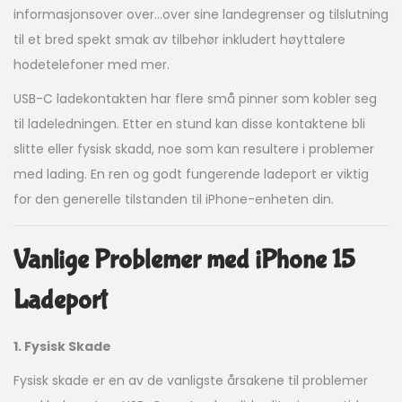
informasjonsover over…over sine landegrenser og tilslutning
til et bred spekt smak av tilbehør inkludert høyttalere
hodetelefoner med mer.
USB-C ladekontakten har flere små pinner som kobler seg
til ladeledningen. Etter en stund kan disse kontaktene bli
slitte eller fysisk skadd, noe som kan resultere i problemer
med lading. En ren og godt fungerende ladeport er viktig
for den generelle tilstanden til iPhone-enheten din.
Vanlige Problemer med iPhone 15
Ladeport
1. Fysisk Skade
Fysisk skade er en av de vanligste årsakene til problemer