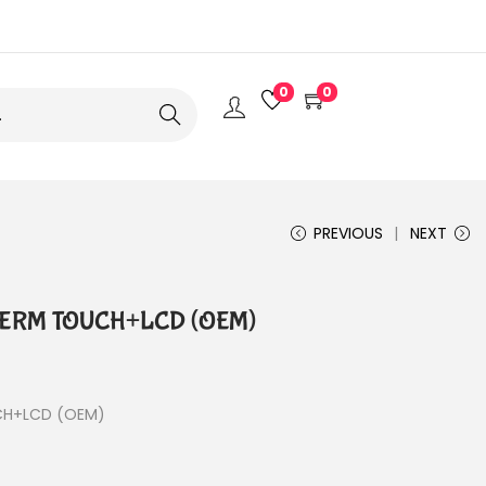
0
0
Search
PREVIOUS
NEXT
KJERM TOUCH+LCD (OEM)
UCH+LCD (OEM)