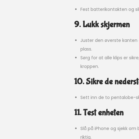
Fest batterikontakten og s
9. Lukk skjermen
Juster den øverste kanten
plass.
Sørg for at alle klips er s
kroppen.
10. Sikre de neders
Sett inn de to pentalobe-s
11. Test enheten
Slå på iPhone og sjekk om 
riktig.