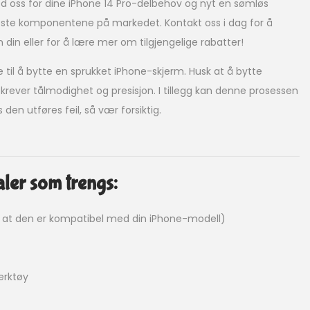
 oss ​​for dine iPhone 14 Pro-delbehov og nyt en sømløs
ste komponentene på markedet. Kontakt oss i dag for å
 din eller for å lære mer om tilgjengelige rabatter!
e til å bytte en sprukket iPhone-skjerm. Husk at å bytte
krever tålmodighet og presisjon. I tillegg kan denne prosessen
 den utføres feil, så vær forsiktig.
ler som trengs:
r at den er kompatibel med din iPhone-modell)
verktøy