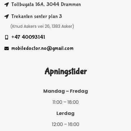
Tollbugata 16A, 3044 Drammen
Trekanten senter plan 3
(Knud Askers vei 26, 1383 Asker)
+47 40093141
mobiledoctor.no@gmail.com
Åpningstider
Mandag – Fredag
11:00 – 18:00
Lørdag
12:00 – 16:00